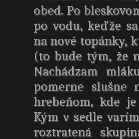
obed. Po bleskovo
po vodu, keďže sa
na nové topánky, k
(to bude tým, že 
Nachádzam mláku
pomerne slušne 
hrebeňom, kde je
Kým v sedle varím
roztratená skupin