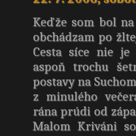
Keďže som bol na
obchádzam po žltej
Cesta síce nie je
aspoň trochu šetr
postavy na Suchom,
z minulého večer
rána prúdi od zápa
Malom Kriváni so