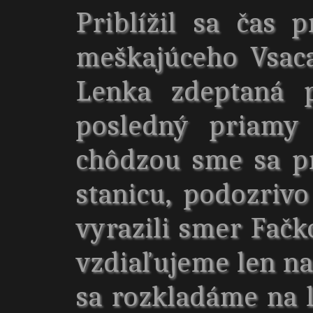
Priblížil sa čas 
meškajúceho Vsac
Lenka zdeptaná p
posledný priamy 
chôdzou sme sa p
stanicu, podozrivo
vyrazili smer Fačk
vzdiaľujeme len na 
sa rozkladáme na 