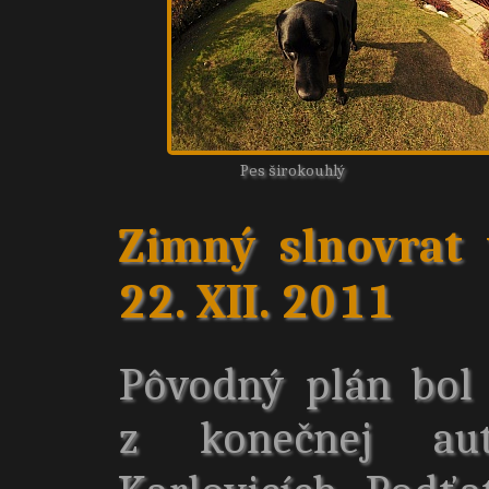
Pes širokouhlý
Zimný slnovrat 
22. XII. 2011
Pôvodný plán bol 
z konečnej au