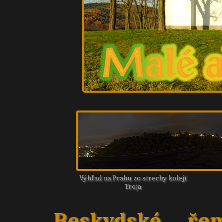
Výhľad na Prahu zo strechy kolejí
Troja
Beskydské řem