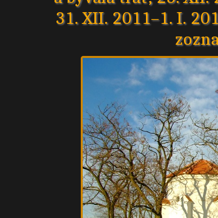
31. XII. 2011–1. I. 20
zozn