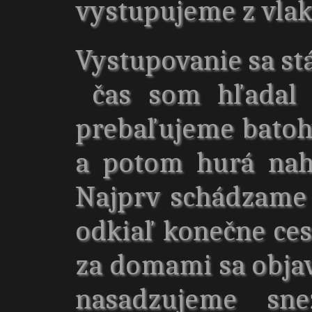
vystupujeme z vlak
Vystupovanie sa st
čas som hľadal p
prebaľujeme batohy,
a potom hurá naho
Najprv schádzame
odkiaľ konečne ces
za domami sa objav
nasadzujeme sne