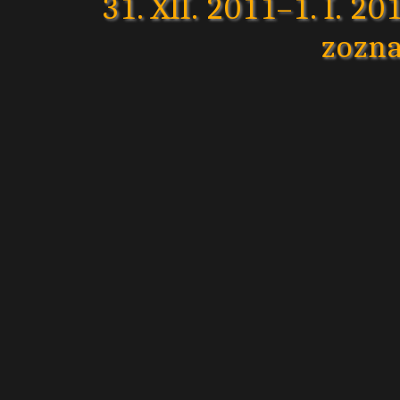
31. XII. 2011–1. I. 20
zozn